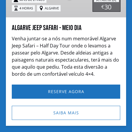
Meio
30
€
4 HORAS
ALGARVE
Dia
Algarve Jeep Safari - Meio Dia
Venha juntar-se a nós num memorável Algarve
Jeep Safari – Half Day Tour onde o levamos a
passear pelo Algarve. Desde aldeias antigas a
paisagens naturais espectaculares, terá mais do
que aquilo que pediu. Toda esta diversão a
bordo de um confortável veículo 4×4.
RESERVE AGORA
SAIBA MAIS