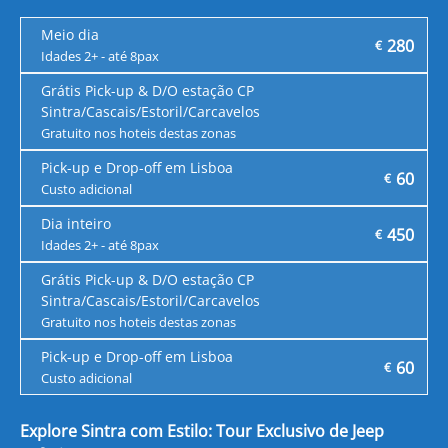
Meio dia
280
€
Idades 2+ - até 8pax
Grátis Pick-up & D/O estação CP
Sintra/Cascais/Estoril/Carcavelos
Gratuito nos hoteis destas zonas
Pick-up e Drop-off em Lisboa
60
€
Custo adicional
Dia inteiro
450
€
Idades 2+ - até 8pax
Grátis Pick-up & D/O estação CP
Sintra/Cascais/Estoril/Carcavelos
Gratuito nos hoteis destas zonas
Pick-up e Drop-off em Lisboa
60
€
Custo adicional
Explore Sintra com Estilo: Tour Exclusivo de Jeep