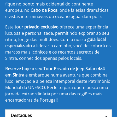
fique no ponto mais ocidental do continente
europeu, no
Cabo da Roca
, onde falésias dramáticas
e vistas intermináveis do oceano aguardam por si.
Este
tour privado exclusivo
oferece uma experiência
luxuosa e personalizada, permitindo explorar ao seu
ritmo, longe das multidões. Com o nosso
guia local
especializado
a liderar o caminho, você descobrirá os
marcos mais icónicos e os recantos secretos de
Sintra, conhecidos apenas pelos locais.
Reserve hoje o seu Tour Privado de Jeep Safari 4×4
em Sintra
e embarque numa aventura que combina
luxo, emoção e a beleza intemporal deste Patrimônio
Mundial da UNESCO. Perfeito para quem busca uma
jornada extraordinária por uma das regiões mais
encantadoras de Portugal!
Destaques