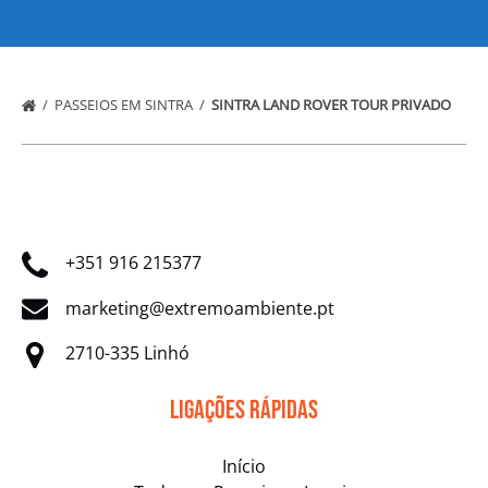
PASSEIOS EM SINTRA
SINTRA LAND ROVER TOUR PRIVADO
+351 916 215377
marketing@extremoambiente.pt
2710-335 Linhó
Ligações Rápidas
Início