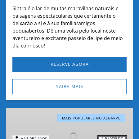
Sintra é o lar de muitas maravilhas naturais e
paisagens espectaculares que certamente o
deixarão a si e à sua família/amigos
boquiabertos. Dê uma volta pelo local neste
aventureiro e excitante passeio de jipe de meio
dia connosco!
RESERVE AGORA
SAIBA MAIS
Algarve
Jeep
MAIS POPULARES NO ALGARVE
Safari
-
A PARTIR DE
MAIS DE 2 ANOS